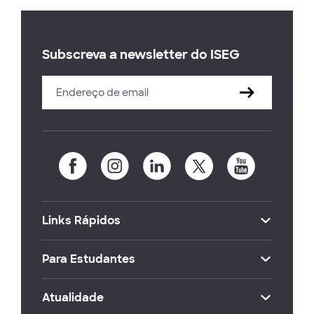
Subscreva a newsletter do ISEG
Links Rápidos
Para Estudantes
Atualidade