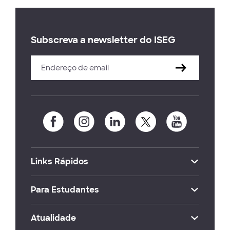
Subscreva a newsletter do ISEG
Links Rápidos
Para Estudantes
Atualidade