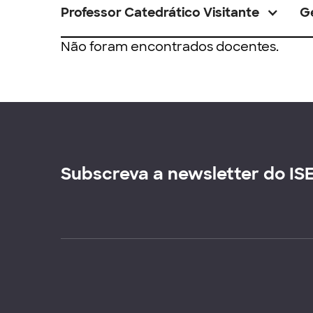
Professor Catedrático Visitante
G
Não foram encontrados docentes.
Subscreva a newsletter do IS