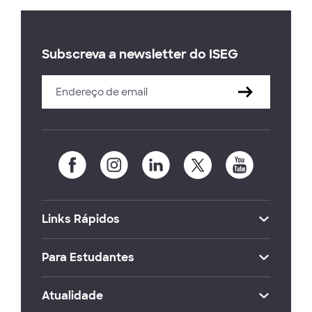
Subscreva a newsletter do ISEG
Links Rápidos
Para Estudantes
Atualidade