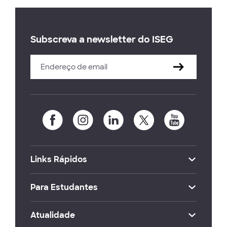
Subscreva a newsletter do ISEG
Links Rápidos
Para Estudantes
Atualidade