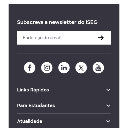
Subscreva a newsletter do ISEG
Links Rápidos
Para Estudantes
Atualidade