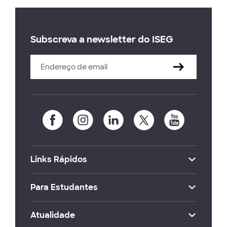
Subscreva a newsletter do ISEG
Links Rápidos
Para Estudantes
Atualidade