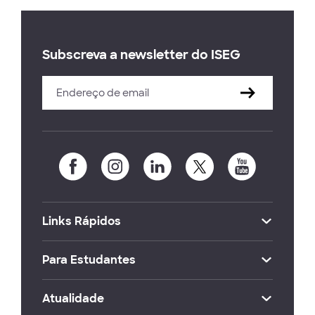
Subscreva a newsletter do ISEG
Links Rápidos
Para Estudantes
Atualidade