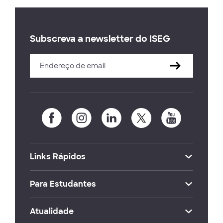
Subscreva a newsletter do ISEG
Links Rápidos
Para Estudantes
Atualidade