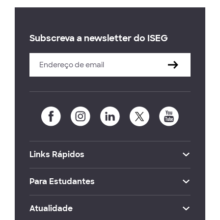
Subscreva a newsletter do ISEG
Links Rápidos
Para Estudantes
Atualidade