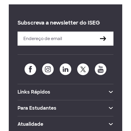
Subscreva a newsletter do ISEG
Links Rápidos
Para Estudantes
Atualidade