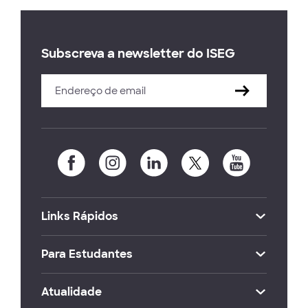
Subscreva a newsletter do ISEG
Links Rápidos
Para Estudantes
Atualidade