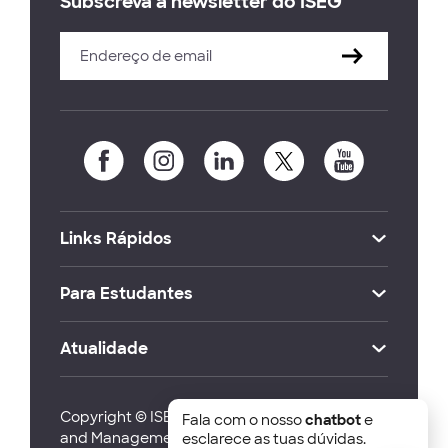
Subscreva a newsletter do ISEG
Links Rápidos
Para Estudantes
Atualidade
Copyright © ISEG Lisbon School of Economics
Fala com o nosso
chatbot
e
and Management 2026
esclarece as tuas dúvidas.