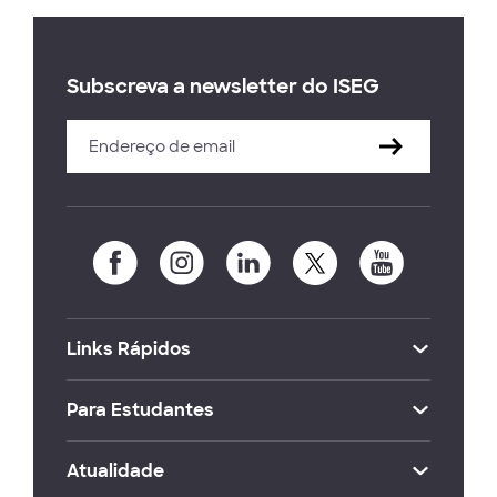
Subscreva a newsletter do ISEG
Links Rápidos
Para Estudantes
Atualidade