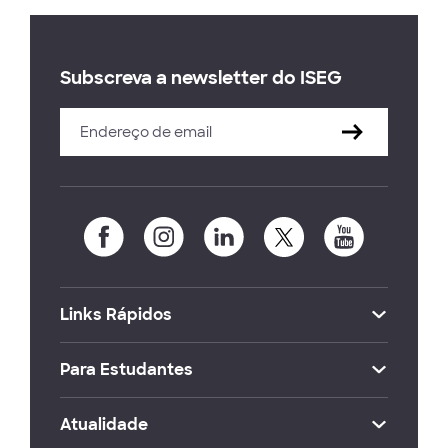
Subscreva a newsletter do ISEG
Links Rápidos
Para Estudantes
Atualidade