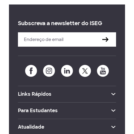
Subscreva a newsletter do ISEG
Links Rápidos
Para Estudantes
Atualidade