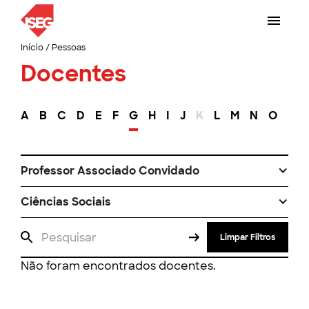
Início
/
Pessoas
Docentes
A
B
C
D
E
F
G
H
I
J
K
L
M
N
O
P
Professor Associado Convidado
Ciências Sociais
Limpar Filtros
Não foram encontrados docentes.