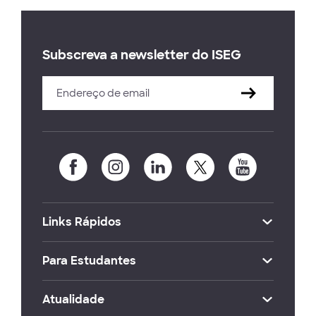
Subscreva a newsletter do ISEG
Links Rápidos
Para Estudantes
Atualidade