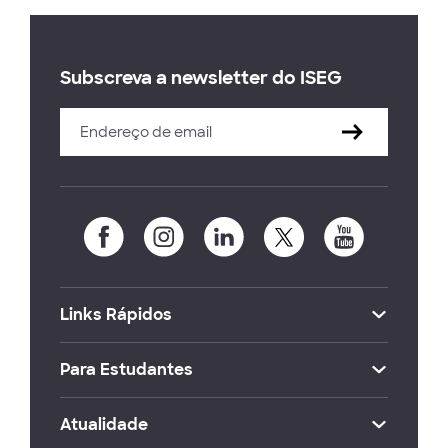
Subscreva a newsletter do ISEG
Links Rápidos
Para Estudantes
Atualidade