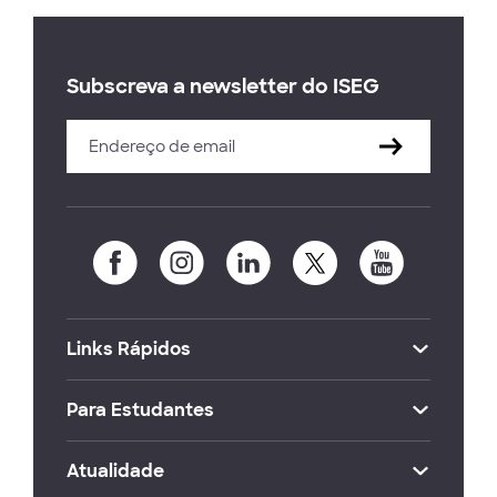
Subscreva a newsletter do ISEG
Links Rápidos
Para Estudantes
Atualidade