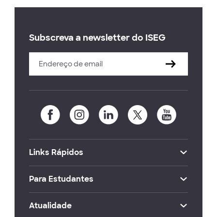
Subscreva a newsletter do ISEG
Links Rápidos
Para Estudantes
Atualidade