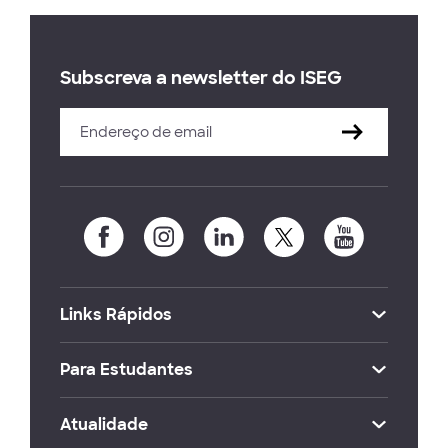
Subscreva a newsletter do ISEG
Links Rápidos
Para Estudantes
Atualidade