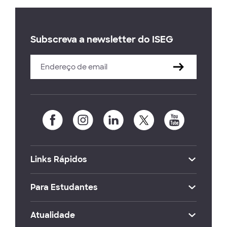
Subscreva a newsletter do ISEG
Links Rápidos
Para Estudantes
Atualidade