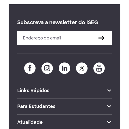
Subscreva a newsletter do ISEG
Links Rápidos
Para Estudantes
Atualidade