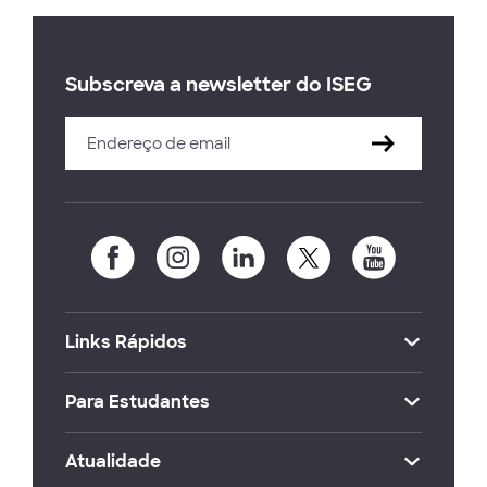
Subscreva a newsletter do ISEG
Links Rápidos
Para Estudantes
Atualidade