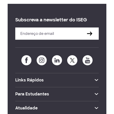
Subscreva a newsletter do ISEG
Links Rápidos
Para Estudantes
Atualidade