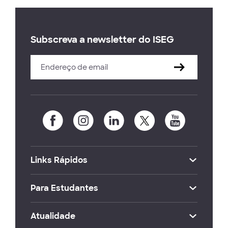
Subscreva a newsletter do ISEG
Links Rápidos
Para Estudantes
Atualidade