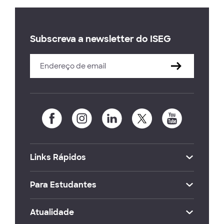
Subscreva a newsletter do ISEG
Links Rápidos
Para Estudantes
Atualidade