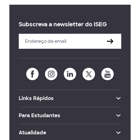
Subscreva a newsletter do ISEG
Links Rápidos
Para Estudantes
Atualidade