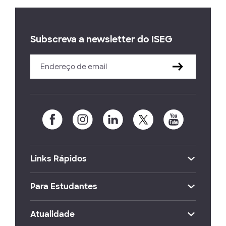
Subscreva a newsletter do ISEG
Links Rápidos
Para Estudantes
Atualidade