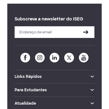
Subscreva a newsletter do ISEG
Links Rápidos
Para Estudantes
Atualidade