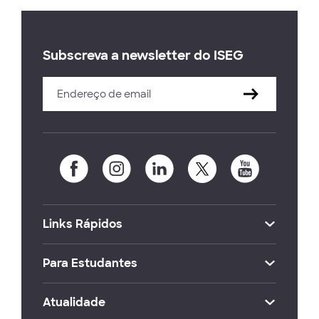
Subscreva a newsletter do ISEG
Links Rápidos
Para Estudantes
Atualidade