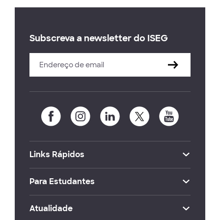
Subscreva a newsletter do ISEG
Links Rápidos
Para Estudantes
Atualidade