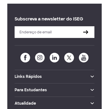
Subscreva a newsletter do ISEG
Links Rápidos
Para Estudantes
Atualidade