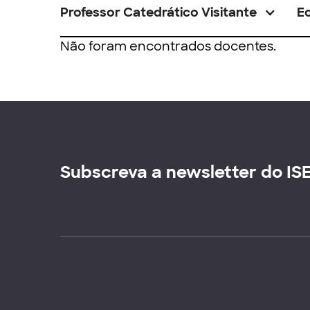
Professor Catedrático Visitante
E
Não foram encontrados docentes.
Subscreva a newsletter do IS