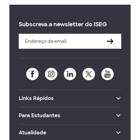
Subscreva a newsletter do ISEG
Links Rápidos
Para Estudantes
Atualidade