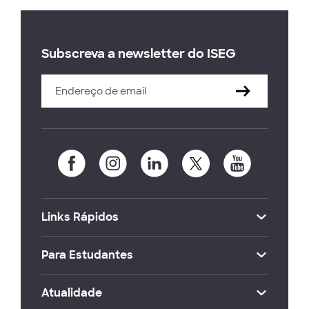
Subscreva a newsletter do ISEG
Links Rápidos
Para Estudantes
Atualidade