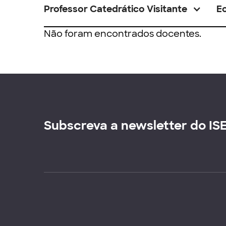
Professor Catedrático Visitante
E
Não foram encontrados docentes.
Subscreva a newsletter do IS