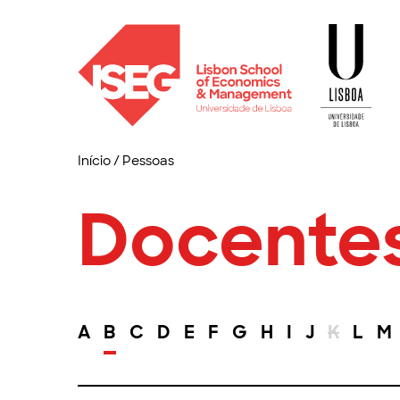
Início
/
Pessoas
Docente
A
B
C
D
E
F
G
H
I
J
K
L
M