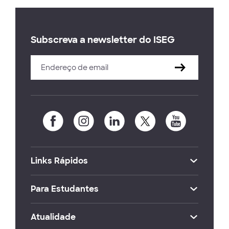
Subscreva a newsletter do ISEG
Links Rápidos
Para Estudantes
Atualidade