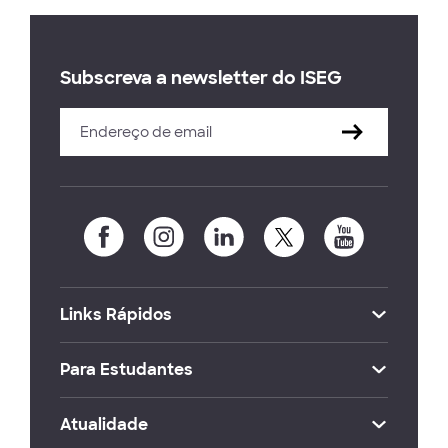
Subscreva a newsletter do ISEG
Links Rápidos
Para Estudantes
Atualidade