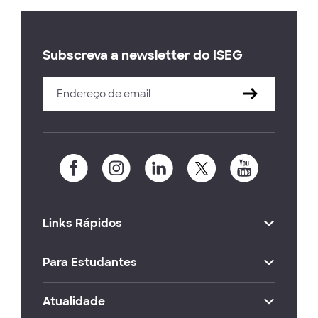
Subscreva a newsletter do ISEG
Links Rápidos
Para Estudantes
Atualidade