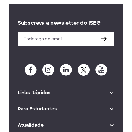
Subscreva a newsletter do ISEG
Links Rápidos
Para Estudantes
Atualidade