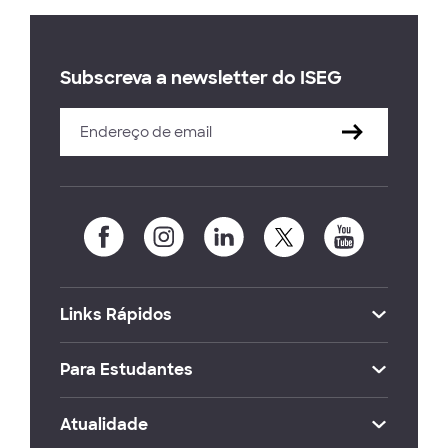
Subscreva a newsletter do ISEG
Links Rápidos
Para Estudantes
Atualidade