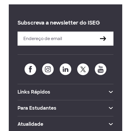
Subscreva a newsletter do ISEG
Links Rápidos
Para Estudantes
Atualidade