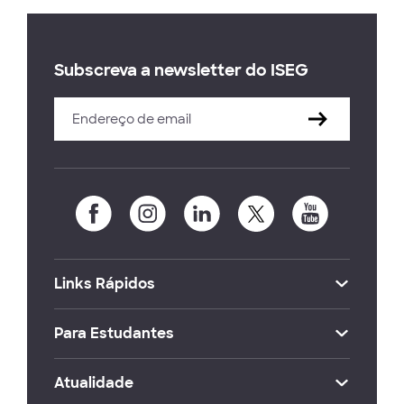
Subscreva a newsletter do ISEG
Links Rápidos
Para Estudantes
Atualidade