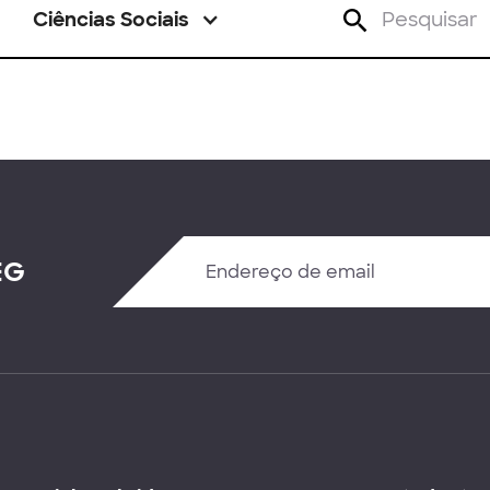
Ciências Sociais
EG