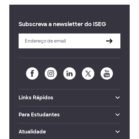
Subscreva a newsletter do ISEG
Links Rápidos
Para Estudantes
Atualidade