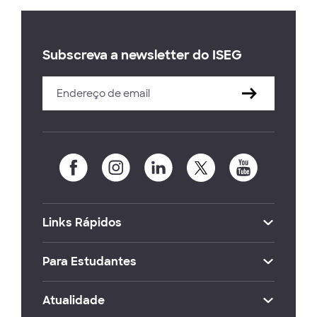
Subscreva a newsletter do ISEG
Links Rápidos
Para Estudantes
Atualidade