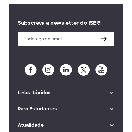
Subscreva a newsletter do ISEG
Links Rápidos
Para Estudantes
Atualidade