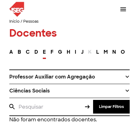
Início
/
Pessoas
Docentes
A
B
C
D
E
F
G
H
I
J
K
L
M
N
O
P
Professor Auxiliar com Agregação
Ciências Sociais
Limpar Filtros
Não foram encontrados docentes.