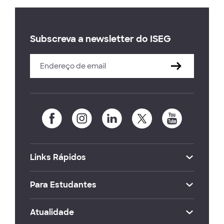
Subscreva a newsletter do ISEG
Links Rápidos
Para Estudantes
Atualidade