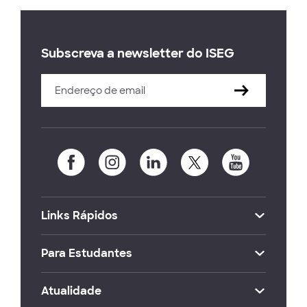
Subscreva a newsletter do ISEG
Links Rápidos
Para Estudantes
Atualidade